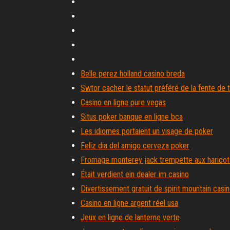
Belle perez holland casino breda
Swtor cacher le statut préféré de la fente de 
Casino en ligne pure vegas
Situs poker banque en ligne bca
Les idiomes portaient un visage de poker
Feliz dia del amigo cerveza poker
Fromage monterey jack trempette aux haricot
Était verdient ein dealer im casino
Divertissement gratuit de spirit mountain casi
Casino en ligne argent réel usa
Jeux en ligne de lanterne verte