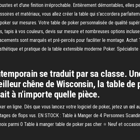
stes et d'une finition irréprochable. Entièrement démontables, elles p
soires et matériaux, vous allez créer la table qui s'accordera parfait
poker sur mesures. Votre table de poker personnalisée de qualité supérie
ubs, tapis à vos couleurs, devis sur mesure et nombreuses options incl
mplacements sont marqués et pré-percés pour faciliter le montage. Achat
sthétique et pratique de la table extensible moderne Poker. Spécialiste 
ntemporain se traduit par sa classe. Une
eilleur chêne de Wisconsin, la table d
ait à n’importe quelle pièce.
poker en ligne. Dès que vous lancez votre logiciel de poker, jetez un œil
ntages de flops vus. EN STOCK : Table à Manger de 4 Personnes Scandin
 choix parmi 0 Table à manger table de poker pas cher ⭐ Neuf et occasio