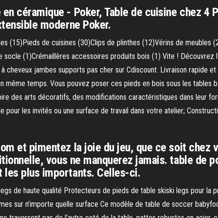
 en céramique - Poker, Table de cuisine chez 4 P
extensible moderne Poker.
es (15)Pieds de cuisines (30)Clips de plinthes (12)Vérins de meubles 
e socle (1)Crémaillères accessoires produits bois (1) Vite ! Découvrez 
 cheveux jambes supports pas cher sur Cdiscount. Livraison rapide et 
if en même temps. Vous pouvez poser ces pieds en bois sous les tables ba
ire des arts décoratifs, des modifications caractéristiques dans leur fo
 pour les invités ou une surface de travail dans votre atelier; Construc
om et pimentez la joie du jeu, que ce soit chez 
itionnelle, vous ne manquerez jamais. table de po
les plus importants. Celles-ci.
legs de haute qualité Protecteurs de pieds de table skiski legs pour la 
mes sur n’importe quelle surface Ce modèle de table de soccer babyfoot
e traversent pas de l'autre coté de la table, pattes robustes en acier, 