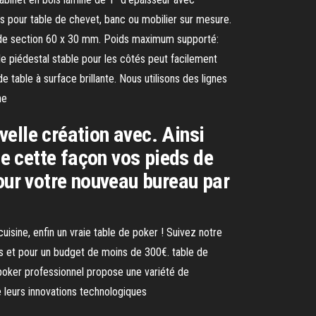
s pour table de chevet, banc ou mobilier sur mesure.
e de section 60 x 30 mm. Poids maximum supporté:
le piédestal stable pour les côtés peut facilement
e table à surface brillante. Nous utilisons des lignes
ne
uvelle création avec. Ainsi
De cette façon vos pieds de
our votre nouveau bureau par
isine, enfin un vraie table de poker ! Suivez notre
s et pour un budget de moins de 300€. table de
 poker professionnel propose une variété de
e leurs innovations technologiques