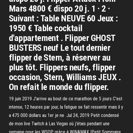
Mars 4800 € dispo 20 j. 1 · 2 ·
Suivant : Table NEUVE 60 Jeux :
1950 € Table cocktail
d'appartement . Flipper GHOST
BUSTERS neuf Le tout dernier
flipper de Stern, à réserver au
plus tôt. Flippers neufs, flipper
occasion, Stern, Williams JEUX .
On refait le monde du flipper.
19 juin 2019 J'arrive au bout de ce marathon de 5 jours C'est
intense, 12 heures par jour, la fatigue se fait ressentir mais il y
a 475 000 dollars au 1er je ne Jul 24, 2019 Petit condensé
de mon live Twitch à Las Vegas où j'étais pendant une
semaine pour les WSOP grâce à WINAMAX !Petit Sommaire