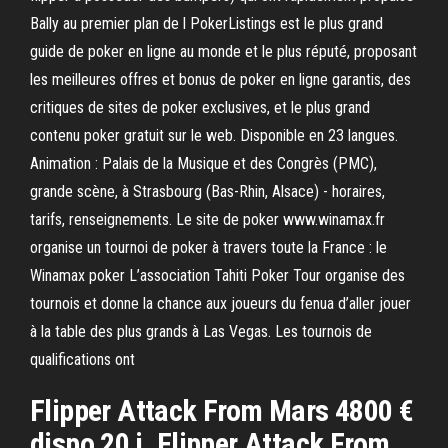
Bally au premier plan de l PokerListings est le plus grand
guide de poker en ligne au monde et le plus réputé, proposant
les meilleures offres et bonus de poker en ligne garantis, des
critiques de sites de poker exclusives, et le plus grand
contenu poker gratuit sur le web. Disponible en 23 langues.
Animation : Palais de la Musique et des Congrès (PMC),
grande scène, à Strasbourg (Bas-Rhin, Alsace) - horaires,
tarifs, renseignements. Le site de poker www.winamax.fr
organise un tournoi de poker à travers toute la France : le
Winamax poker L’association Tahiti Poker Tour organise des
tournois et donne la chance aux joueurs du fenua d’aller jouer
à la table des plus grands à Las Vegas. Les tournois de
qualifications ont
Flipper Attack From Mars 4800 €
dispo 20 j. Flipper Attack From