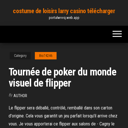
Skip
costume de loisirs larry casino télécharger
to
portalwvvq.web.app
the
content
Category
Bio74246
Tournée de poker du monde
visuel de flipper
By
AUTHOR
Le flipper sera déballé, contrôlé, remballé dans son carton
d'origine. Cela vous garantit un jeu parfait lorsqu'il arrive chez
vous. Je vous apporterai ce flipper aux salons de - Cagny le