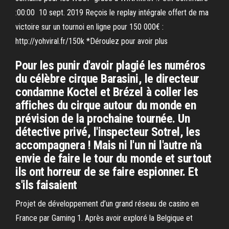
:00:00 10 sept. 2019 Reçois le replay intégrale offert de ma
victoire sur un tournoi en ligne pour 150 000€ :
http://yohviral.fr/150k *Déroulez pour avoir plus
Pour les punir d'avoir plagié les numéros
du célèbre cirque Barasini, le directeur
condamne Koctel et Brézel à coller les
affiches du cirque autour du monde en
prévision de la prochaine tournée. Un
détective privé, l'inspecteur Sotrel, les
accompagnera ! Mais ni l'un ni l'autre n'a
envie de faire le tour du monde et surtout
ils ont horreur de se faire espionner. Et
s'ils faisaient
Projet de développement d’un grand réseau de casino en
France par Gaming 1. Après avoir exploré la Belgique et