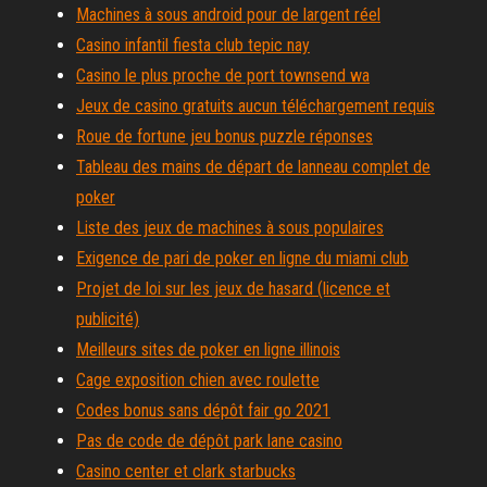
Machines à sous android pour de largent réel
Casino infantil fiesta club tepic nay
Casino le plus proche de port townsend wa
Jeux de casino gratuits aucun téléchargement requis
Roue de fortune jeu bonus puzzle réponses
Tableau des mains de départ de lanneau complet de
poker
Liste des jeux de machines à sous populaires
Exigence de pari de poker en ligne du miami club
Projet de loi sur les jeux de hasard (licence et
publicité)
Meilleurs sites de poker en ligne illinois
Cage exposition chien avec roulette
Codes bonus sans dépôt fair go 2021
Pas de code de dépôt park lane casino
Casino center et clark starbucks