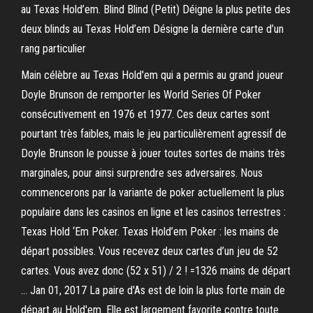
au Texas Hold’em. Blind Blind (Petit) Déigne la plus petite des
deux blinds au Texas Hold’em Désigne la dernière carte d’un
rang particulier
Main célèbre au Texas Hold'em qui a permis au grand joueur
Doyle Brunson de remporter les World Series Of Poker
consécutivement en 1976 et 1977. Ces deux cartes sont
pourtant très faibles, mais le jeu particulièrement agressif de
Doyle Brunson le pousse à jouer toutes sortes de mains très
marginales, pour ainsi surprendre ses adversaires. Nous
commencerons par la variante de poker actuellement la plus
populaire dans les casinos en ligne et les casinos terrestres :
Texas Hold ‘Em Poker. Texas Hold’em Poker : les mains de
départ possibles. Vous recevez deux cartes d’un jeu de 52
cartes. Vous avez donc (52 x 51) / 2 ! =1326 mains de départ
… Jan 01, 2017 La paire d'As est de loin la plus forte main de
départ au Hold'em. Elle est largement favorite contre toute