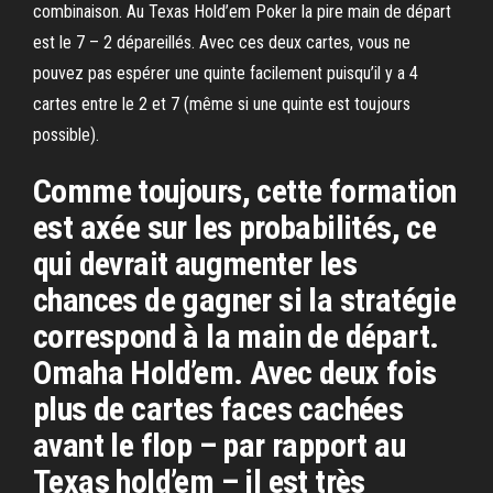
combinaison. Au Texas Hold’em Poker la pire main de départ
est le 7 – 2 dépareillés. Avec ces deux cartes, vous ne
pouvez pas espérer une quinte facilement puisqu’il y a 4
cartes entre le 2 et 7 (même si une quinte est toujours
possible).
Comme toujours, cette formation
est axée sur les probabilités, ce
qui devrait augmenter les
chances de gagner si la stratégie
correspond à la main de départ.
Omaha Hold’em. Avec deux fois
plus de cartes faces cachées
avant le flop – par rapport au
Texas hold’em – il est très