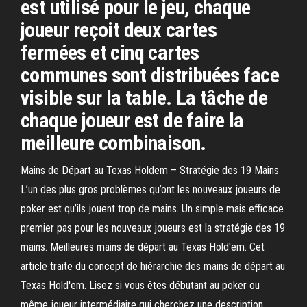
est utilisé pour le jeu, chaque
joueur reçoit deux cartes
fermées et cinq cartes
communes sont distribuées face
visible sur la table. La tâche de
chaque joueur est de faire la
meilleure combinaison.
Mains de Départ au Texas Holdem – Stratégie des 19 Mains
L’un des plus gros problèmes qu’ont les nouveaux joueurs de
poker est qu’ils jouent trop de mains. Un simple mais efficace
premier pas pour les nouveaux joueurs est la stratégie des 19
mains. Meilleures mains de départ au Texas Hold'em. Cet
article traite du concept de hiérarchie des mains de départ au
Texas Hold'em. Lisez si vous êtes débutant au poker ou
même joueur intermédiaire qui cherchez une description