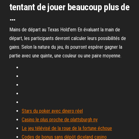
tentant de jouer beaucoup plus de
…
Mains de départ au Texas Hold’em En évaluant la main de
départ, les participants devront calculer leurs possibilités de
gains. Selon la nature du jeu, ils pourront espérer gagner la
partie avec une quinte, une couleur ou une paire moyenne.
Stars du poker avec dinero réel
Casino le plus proche de plattsburgh ny
Le jeu télévisé de la roue de la fortune échoue
Codes de bonus sans dépôt diceland casino