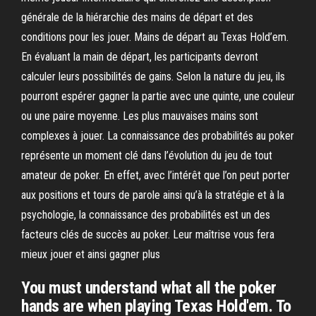
générale de la hiérarchie des mains de départ et des
conditions pour les jouer. Mains de départ au Texas Hold’em.
En évaluant la main de départ, les participants devront
calculer leurs possibilités de gains. Selon la nature du jeu, ils
pourront espérer gagner la partie avec une quinte, une couleur
ou une paire moyenne. Les plus mauvaises mains sont
complexes à jouer. La connaissance des probabilités au poker
représente un moment clé dans l’évolution du jeu de tout
amateur de poker. En effet, avec l’intérêt que l’on peut porter
aux positions et tours de parole ainsi qu’à la stratégie et à la
psychologie, la connaissance des probabilités est un des
facteurs clés de succès au poker. Leur maîtrise vous fera
mieux jouer et ainsi gagner plus
You must understand what all the poker
hands are when playing Texas Hold'em. To