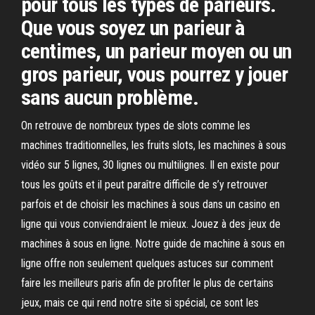
pour tous les types de parieurs.
Que vous soyez un parieur à
centimes, un parieur moyen ou un
gros parieur, vous pourrez y jouer
sans aucun problème.
On retrouve de nombreux types de slots comme les
machines traditionnelles, les fruits slots, les machines à sous
vidéo sur 5 lignes, 30 lignes ou multilignes. Il en existe pour
tous les goûts et il peut paraître difficile de s’y retrouver
parfois et de choisir les machines à sous dans un casino en
ligne qui vous conviendraient le mieux. Jouez à des jeux de
machines à sous en ligne. Notre guide de machine à sous en
ligne offre non seulement quelques astuces sur comment
faire les meilleurs paris afin de profiter le plus de certains
jeux, mais ce qui rend notre site si spécial, ce sont les