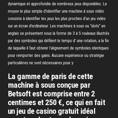
dynamique et approfondie de nombreux jeux disponibles. Le
moyen le plus simple d’identifier une machine à sous vidéo
consiste à identifier les jeux les plus proches d’un jeu vidéo
sur un écran d’ordinateur. Les machines à sous ou “slots” en
anglais se présentent sous la forme de 3 à 5 rouleaux illustrés
par des symboles qui défilent le temps d’ une rotation, a la fin
de laquelle il faut obtenir l’alignement de symboles identiques
pour remporter des gains. Aucune expérience ou stratégie
particulières ne sont nécessaires pour y
La gamme de paris de cette
machine à sous conçue par
Betsoft est comprise entre 2
centimes et 250 €, ce qui en fait
un jeu de casino gratuit idéal