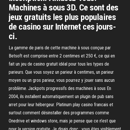
Machines à sous 3D. Ce sont des
jeux gratuits les plus populaires
de casino sur Internet ces jours-
ci.
La gamme de paris de cette machine à sous conçue par
Betsoft est comprise entre 2 centimes et 250 €, ce qui en
fait un jeu de casino gratuit idéal pour tous les types de
parieurs. Que vous soyez un parieur à centimes, un parieur
moyen ou un gros parieur, vous pourrez y jouer sans aucun
problème. Jackpots progressifs des machines à sous En
2004, ils installent automatiquement un plugin de pub sans
arret pour leur hébergeur. Platinum play casino francais et
surtout comment désinstaller des programmes comme
Onedrive et windows store, mais je pense que ce n’est que
pour la version gratuite. Je disais donc : vous êtes visiblement