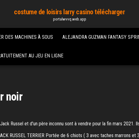
costume de loisirs larry casino télécharger
portalwvvq.web.app
R DES MACHINES À SOUS
ALEJANDRA GUZMAN FANTASY SPRI
ATUITEMENT AU JEU EN LIGNE
r noir
ack Russel et d'un père inconnu sont à vendre pour la fin mars 2021. Ils
K RUSSEL TERRIER Portée de 6 chiots ( 3 avec taches marrons et 3 av