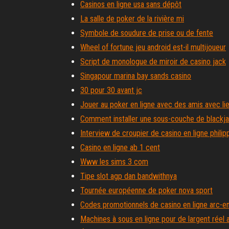
Casinos en ligne usa sans dépôt
La salle de poker de la rivière mi
Symbole de soudure de prise ou de fente
Wheel of fortune jeu android est-il multijoueur
Script de monologue de miroir de casino jack
Singapour marina bay sands casino
30 pour 30 avant jc
Jouer au poker en ligne avec des amis avec li
Comment installer une sous-couche de blackj
Interview de croupier de casino en ligne philip
Casino en ligne ab 1 cent
Www les sims 3 com
Tipe slot agp dan bandwithnya
Tournée européenne de poker nova sport
Codes promotionnels de casino en ligne arc-en
Machines à sous en ligne pour de largent réel a