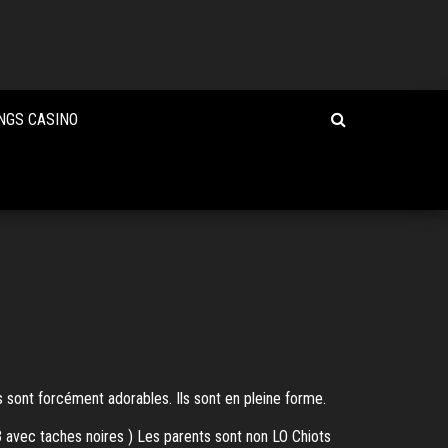
NGS CASINO
 sont forcément adorables. Ils sont en pleine forme.
ec taches noires ) Les parents sont non LO Chiots