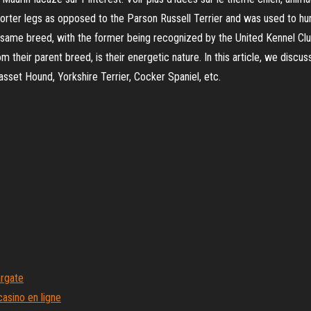
horter legs as opposed to the Parson Russell Terrier and was used to hun
he same breed, with the former being recognized by the United Kennel Cl
om their parent breed, is their energetic nature. In this article, we discu
asset Hound, Yorkshire Terrier, Cocker Spaniel, etc.
argate
asino en ligne