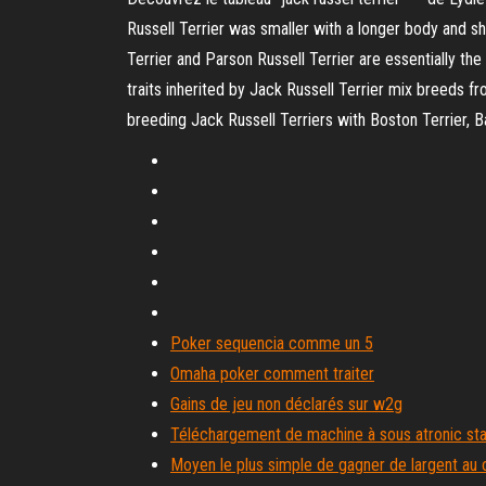
Russell Terrier was smaller with a longer body and s
Terrier and Parson Russell Terrier are essentially t
traits inherited by Jack Russell Terrier mix breeds fr
breeding Jack Russell Terriers with Boston Terrier, B
Poker sequencia comme un 5
Omaha poker comment traiter
Gains de jeu non déclarés sur w2g
Téléchargement de machine à sous atronic st
Moyen le plus simple de gagner de largent au c